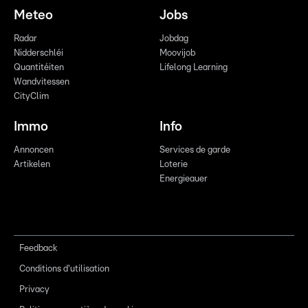
Meteo
Jobs
Radar
Jobdag
Nidderschléi
Moovijob
Quantitéiten
Lifelong Learning
Wandvitessen
CityClim
Immo
Info
Annoncen
Services de garde
Artikelen
Loterie
Energieauer
Feedback
Conditions d'utilisation
Privacy