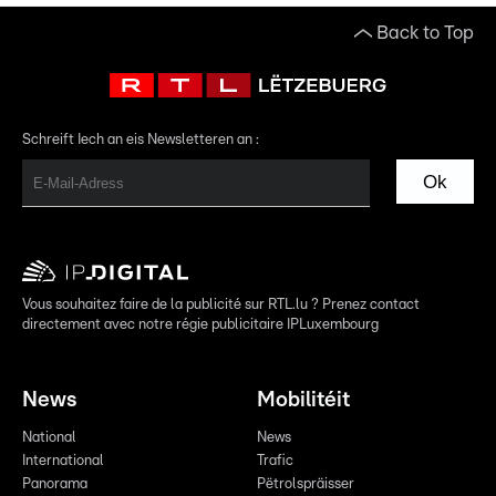
Back to Top
Schreift Iech an eis Newsletteren an :
Ok
Vous souhaitez faire de la publicité sur RTL.lu ? Prenez contact
directement avec notre régie publicitaire IPLuxembourg
News
Mobilitéit
National
News
International
Trafic
Panorama
Pëtrolspräisser