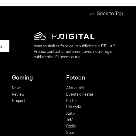
Back to Top
k
Vous souhaitez faire de la publicité sur RTL.lu ?
Prenez contact directement avec notre régie
publicitaire IPLuxembourg
Gaming
Fotoen
News
Aktualitéit
Review
Events a Fester
E-sport
Kultur
Lifestyle
Auto
Télé
Radio
Sport