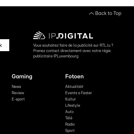
Back to Top
k
Vous souhaitez faire de la publicité sur RTL.lu ?
Prenez contact directement avec notre régie
publicitaire IPLuxembourg
Gaming
Fotoen
News
Aktualitéit
Review
Events a Fester
E-sport
Kultur
Lifestyle
Auto
Télé
Radio
Sport