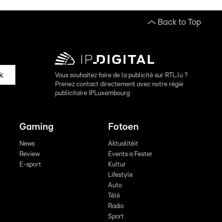
Back to Top
k
Vous souhaitez faire de la publicité sur RTL.lu ?
Prenez contact directement avec notre régie
publicitaire IPLuxembourg
Gaming
Fotoen
News
Aktualitéit
Review
Events a Fester
E-sport
Kultur
Lifestyle
Auto
Télé
Radio
Sport