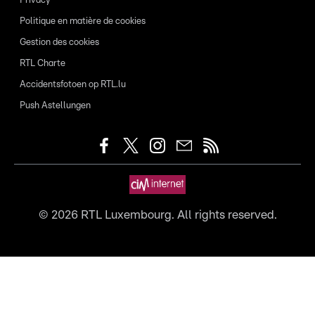
Privacy
Politique en matière de cookies
Gestion des cookies
RTL Charte
Accidentsfotoen op RTL.lu
Push Astellungen
©
2026
RTL Luxembourg. All rights reserved.