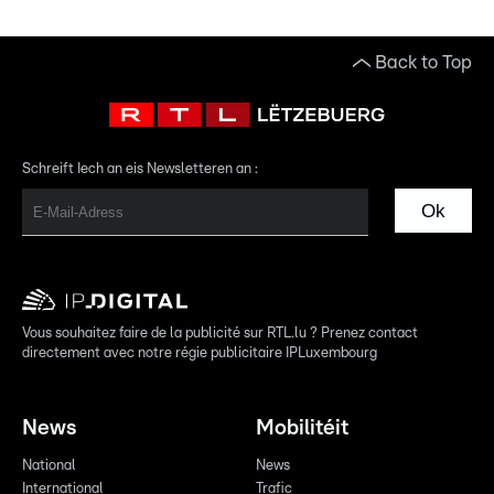
Back to Top
Schreift Iech an eis Newsletteren an :
Ok
Vous souhaitez faire de la publicité sur RTL.lu ? Prenez contact
directement avec notre régie publicitaire IPLuxembourg
News
Mobilitéit
National
News
International
Trafic