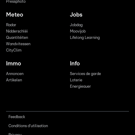
Pressphoto
Meteo
Jobs
Radar
Jobdag
Nidderschléi
Moovijob
Quantitéiten
Lifelong Learning
Wandvitessen
CityClim
Immo
Info
Annoncen
Services de garde
Artikelen
Loterie
Energieauer
Feedback
Conditions d'utilisation