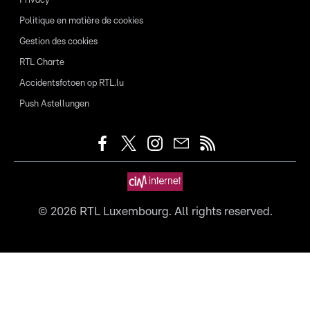
Privacy
Politique en matière de cookies
Gestion des cookies
RTL Charte
Accidentsfotoen op RTL.lu
Push Astellungen
©
2026
RTL Luxembourg. All rights reserved.