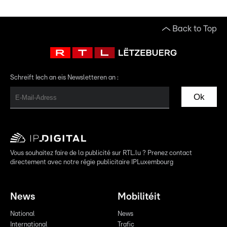
Back to Top
Schreift Iech an eis Newsletteren an :
Ok
Vous souhaitez faire de la publicité sur RTL.lu ? Prenez contact
directement avec notre régie publicitaire IPLuxembourg
News
Mobilitéit
National
News
International
Trafic