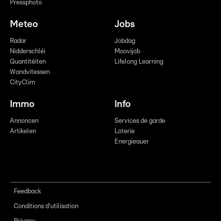
Pressphoto
Meteo
Jobs
Radar
Jobdag
Nidderschléi
Moovijob
Quantitéiten
Lifelong Learning
Wandvitessen
CityClim
Immo
Info
Annoncen
Services de garde
Artikelen
Loterie
Energieauer
Feedback
Conditions d'utilisation