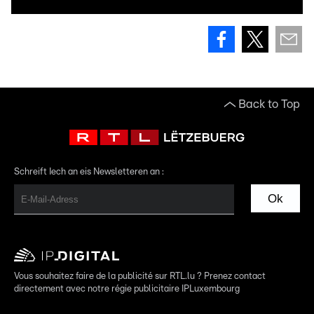
Back to Top
Schreift Iech an eis Newsletteren an :
Ok
Vous souhaitez faire de la publicité sur RTL.lu ? Prenez contact
directement avec notre régie publicitaire IPLuxembourg