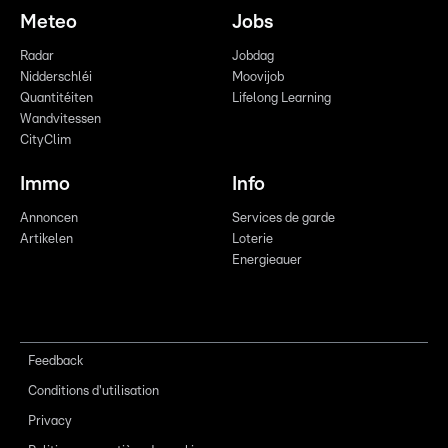
Meteo
Jobs
Radar
Jobdag
Nidderschléi
Moovijob
Quantitéiten
Lifelong Learning
Wandvitessen
CityClim
Immo
Info
Annoncen
Services de garde
Artikelen
Loterie
Energieauer
Feedback
Conditions d'utilisation
Privacy