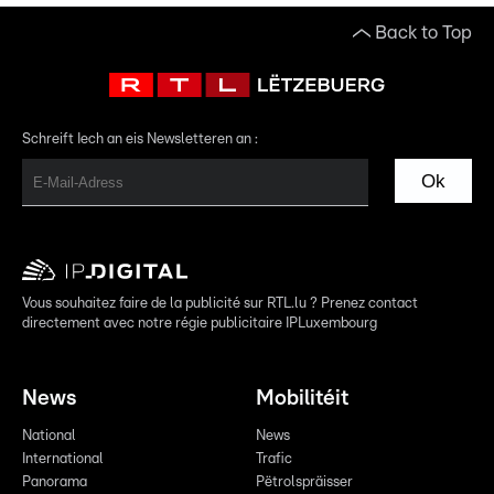
Back to Top
Schreift Iech an eis Newsletteren an :
Ok
Vous souhaitez faire de la publicité sur RTL.lu ? Prenez contact
directement avec notre régie publicitaire IPLuxembourg
News
Mobilitéit
National
News
International
Trafic
Panorama
Pëtrolspräisser