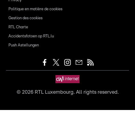
Privacy
Politique en matière de cookies
Gestion des cookies
RTL Charte
Accidentsfotoen op RTL.lu
Push Astellungen
©
2026
RTL Luxembourg. All rights reserved.