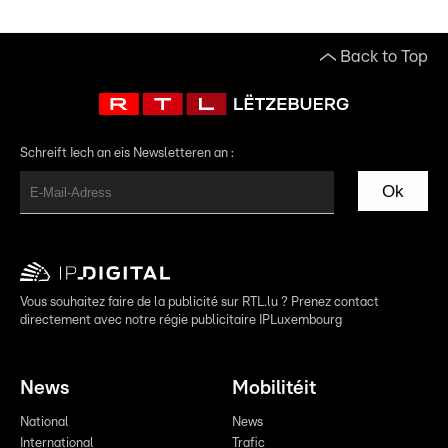
Back to Top
Schreift Iech an eis Newsletteren an :
Ok
Vous souhaitez faire de la publicité sur RTL.lu ? Prenez contact
directement avec notre régie publicitaire IPLuxembourg
News
Mobilitéit
National
News
International
Trafic