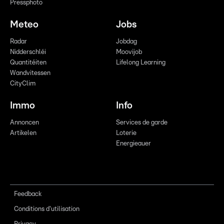
Pressphoto
Meteo
Jobs
Radar
Jobdag
Nidderschléi
Moovijob
Quantitéiten
Lifelong Learning
Wandvitessen
CityClim
Immo
Info
Annoncen
Services de garde
Artikelen
Loterie
Energieauer
Feedback
Conditions d'utilisation