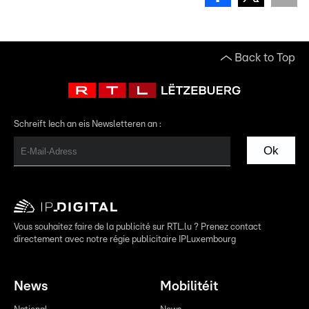
Back to Top
Schreift Iech an eis Newsletteren an :
Ok
Vous souhaitez faire de la publicité sur RTL.lu ? Prenez contact
directement avec notre régie publicitaire IPLuxembourg
News
Mobilitéit