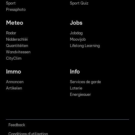
Sport
Sport Quiz
Pressphoto
Meteo
Jobs
Radar
Jobdag
Nidderschléi
Moovijob
Quantitéiten
Lifelong Learning
Wandvitessen
CityClim
Immo
Info
Annoncen
Services de garde
Artikelen
Loterie
Energieauer
Feedback
Conditions d'utilisation