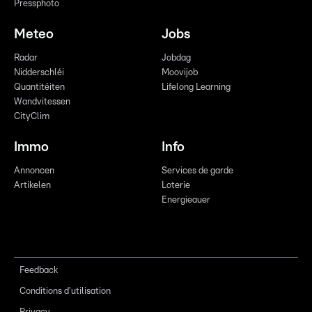
Pressphoto
Meteo
Jobs
Radar
Jobdag
Nidderschléi
Moovijob
Quantitéiten
Lifelong Learning
Wandvitessen
CityClim
Immo
Info
Annoncen
Services de garde
Artikelen
Loterie
Energieauer
Feedback
Conditions d'utilisation