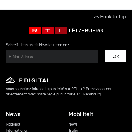
Back to Top
Schreift Iech an eis Newsletteren an :
Ok
Vous souhaitez faire de la publicité sur RTL.lu ? Prenez contact
directement avec notre régie publicitaire IPLuxembourg
News
Mobilitéit
National
News
International
Trafic