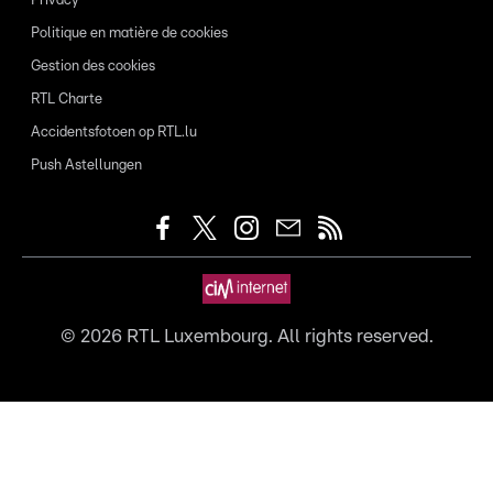
Privacy
Politique en matière de cookies
Gestion des cookies
RTL Charte
Accidentsfotoen op RTL.lu
Push Astellungen
©
2026
RTL Luxembourg. All rights reserved.