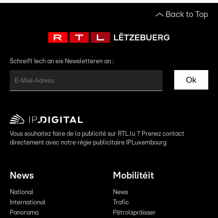
Back to Top
Schreift Iech an eis Newsletteren an :
Ok
Vous souhaitez faire de la publicité sur RTL.lu ? Prenez contact
directement avec notre régie publicitaire IPLuxembourg
News
Mobilitéit
National
News
International
Trafic
Panorama
Pëtrolspräisser