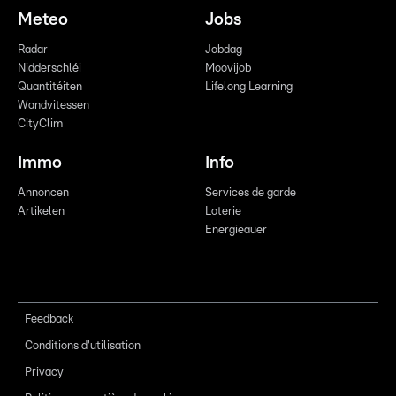
Meteo
Jobs
Radar
Jobdag
Nidderschléi
Moovijob
Quantitéiten
Lifelong Learning
Wandvitessen
CityClim
Immo
Info
Annoncen
Services de garde
Artikelen
Loterie
Energieauer
Feedback
Conditions d'utilisation
Privacy