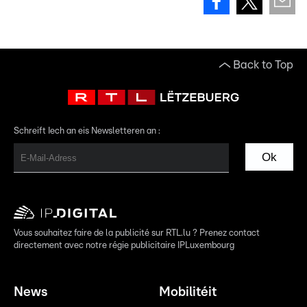
Back to Top
Schreift Iech an eis Newsletteren an :
Ok
Vous souhaitez faire de la publicité sur RTL.lu ? Prenez contact
directement avec notre régie publicitaire IPLuxembourg
News
Mobilitéit