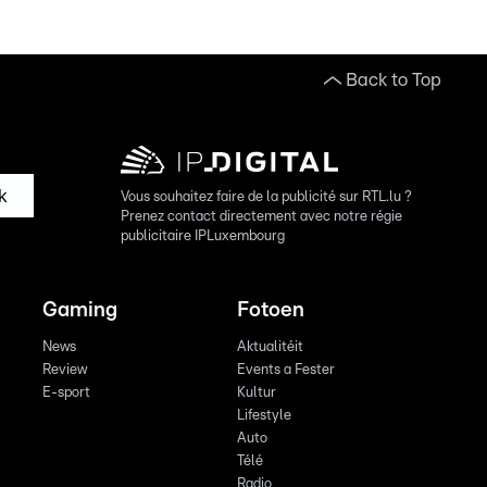
Back to Top
k
Vous souhaitez faire de la publicité sur RTL.lu ?
Prenez contact directement avec notre régie
publicitaire IPLuxembourg
Gaming
Fotoen
News
Aktualitéit
Review
Events a Fester
E-sport
Kultur
Lifestyle
Auto
Télé
Radio