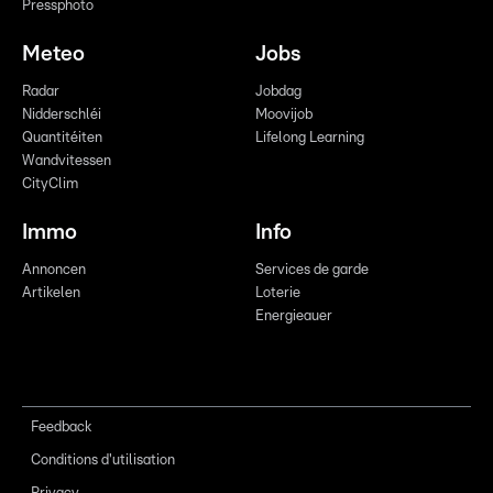
Pressphoto
Meteo
Jobs
Radar
Jobdag
Nidderschléi
Moovijob
Quantitéiten
Lifelong Learning
Wandvitessen
CityClim
Immo
Info
Annoncen
Services de garde
Artikelen
Loterie
Energieauer
Feedback
Conditions d'utilisation