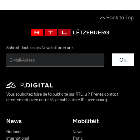
Back to Top
Schreift Iech an eis Newsletteren an :
Ok
Vous souhaitez faire de la publicité sur RTL.lu ? Prenez contact
directement avec notre régie publicitaire IPLuxembourg
News
Mobilitéit
National
News
International
Trafic