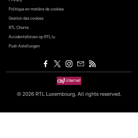
Privacy
Politique en matière de cookies
Gestion des cookies
RTL Charte
Accidentsfotoen op RTL.lu
Push Astellungen
©
2026
RTL Luxembourg. All rights reserved.