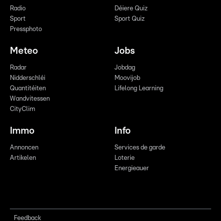
Radio
Déiere Quiz
Sport
Sport Quiz
Pressphoto
Meteo
Jobs
Radar
Jobdag
Nidderschléi
Moovijob
Quantitéiten
Lifelong Learning
Wandvitessen
CityClim
Immo
Info
Annoncen
Services de garde
Artikelen
Loterie
Energieauer
Feedback