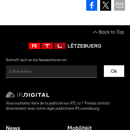
Back to Top
Schreift Iech an eis Newsletteren an :
Ok
Vous souhaitez faire de la publicité sur RTL.lu ? Prenez contact
directement avec notre régie publicitaire IPLuxembourg
News
Mobilitéit