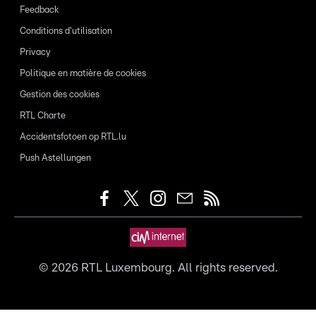
Feedback
Conditions d'utilisation
Privacy
Politique en matière de cookies
Gestion des cookies
RTL Charte
Accidentsfotoen op RTL.lu
Push Astellungen
©
2026
RTL Luxembourg. All rights reserved.