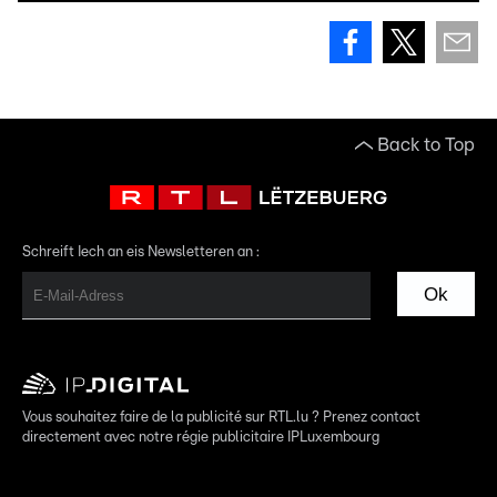
Back to Top
Schreift Iech an eis Newsletteren an :
Ok
Vous souhaitez faire de la publicité sur RTL.lu ? Prenez contact
directement avec notre régie publicitaire IPLuxembourg