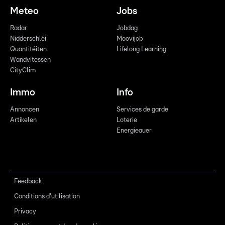
Meteo
Jobs
Radar
Jobdag
Nidderschléi
Moovijob
Quantitéiten
Lifelong Learning
Wandvitessen
CityClim
Immo
Info
Annoncen
Services de garde
Artikelen
Loterie
Energieauer
Feedback
Conditions d'utilisation
Privacy