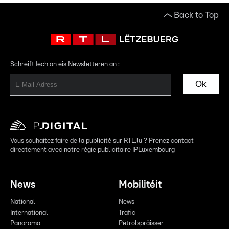
Back to Top
Schreift Iech an eis Newsletteren an :
Ok
Vous souhaitez faire de la publicité sur RTL.lu ? Prenez contact
directement avec notre régie publicitaire IPLuxembourg
News
Mobilitéit
National
News
International
Trafic
Panorama
Pëtrolspräisser