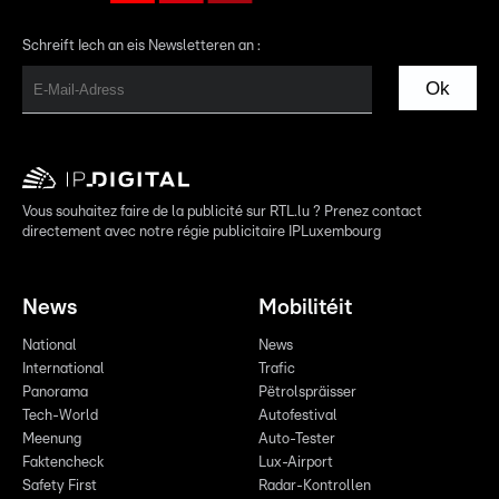
Schreift Iech an eis Newsletteren an :
Ok
Vous souhaitez faire de la publicité sur RTL.lu ? Prenez contact
directement avec notre régie publicitaire IPLuxembourg
News
Mobilitéit
National
News
International
Trafic
Panorama
Pëtrolspräisser
Tech-World
Autofestival
Meenung
Auto-Tester
Faktencheck
Lux-Airport
Safety First
Radar-Kontrollen