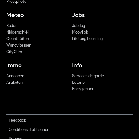
Pressphoto
Meteo
Jobs
Radar
Jobdag
Nidderschléi
Moovijob
Quantitéiten
Lifelong Learning
Wandvitessen
CityClim
Immo
Info
Annoncen
Services de garde
Artikelen
Loterie
Energieauer
Feedback
Conditions d'utilisation