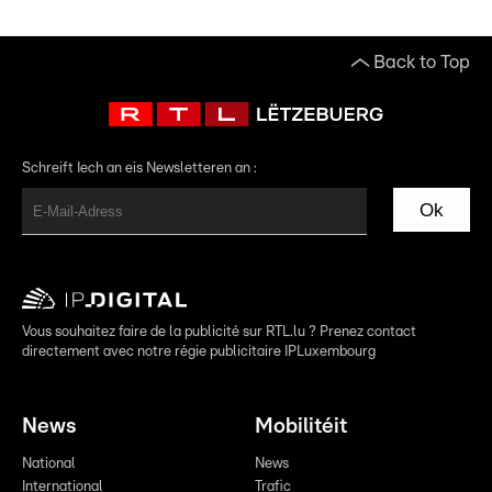
Back to Top
Schreift Iech an eis Newsletteren an :
Ok
Vous souhaitez faire de la publicité sur RTL.lu ? Prenez contact
directement avec notre régie publicitaire IPLuxembourg
News
Mobilitéit
National
News
International
Trafic