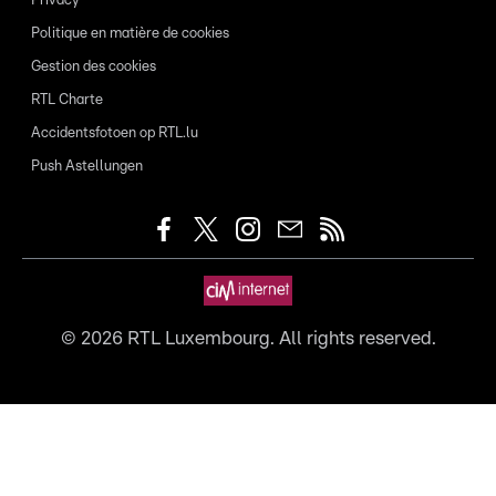
Privacy
Politique en matière de cookies
Gestion des cookies
RTL Charte
Accidentsfotoen op RTL.lu
Push Astellungen
©
2026
RTL Luxembourg. All rights reserved.