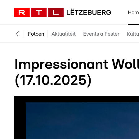
Hom
Fotoen
Aktualitéit
Events a Fester
Kultu
Impressionant Wol
(17.10.2025)