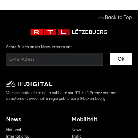
Back to Top
Schreift Iech an eis Newsletteren an :
Ok
Vous souhaitez faire de la publicité sur RTL.lu ? Prenez contact
directement avec notre régie publicitaire IPLuxembourg
News
Mobilitéit
National
News
International
Trafic