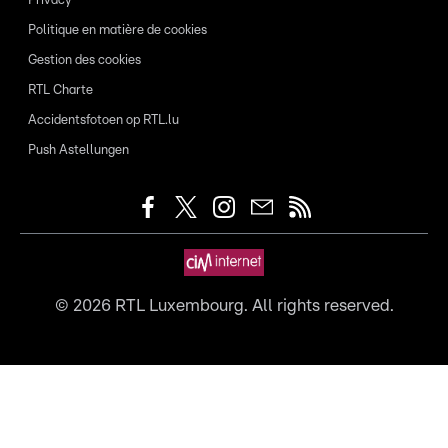
Privacy
Politique en matière de cookies
Gestion des cookies
RTL Charte
Accidentsfotoen op RTL.lu
Push Astellungen
©
2026
RTL Luxembourg. All rights reserved.