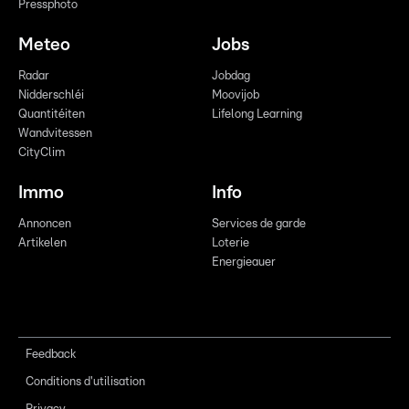
Pressphoto
Meteo
Jobs
Radar
Jobdag
Nidderschléi
Moovijob
Quantitéiten
Lifelong Learning
Wandvitessen
CityClim
Immo
Info
Annoncen
Services de garde
Artikelen
Loterie
Energieauer
Feedback
Conditions d'utilisation