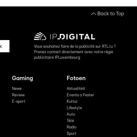
Back to Top
k
Vous souhaitez faire de la publicité sur RTL.lu ?
Prenez contact directement avec notre régie
publicitaire IPLuxembourg
Gaming
Fotoen
News
Aktualitéit
Review
Events a Fester
E-sport
Kultur
Lifestyle
Auto
Télé
Radio
Sport