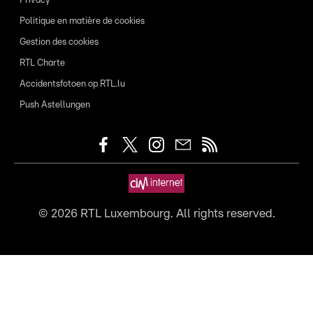
Privacy
Politique en matière de cookies
Gestion des cookies
RTL Charte
Accidentsfotoen op RTL.lu
Push Astellungen
©
2026
RTL Luxembourg. All rights reserved.