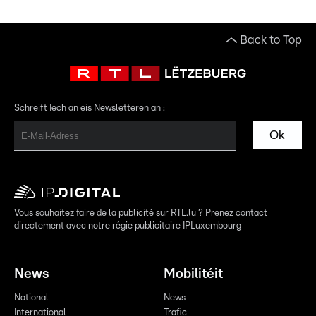
Back to Top
Schreift Iech an eis Newsletteren an :
Ok
Vous souhaitez faire de la publicité sur RTL.lu ? Prenez contact
directement avec notre régie publicitaire IPLuxembourg
News
Mobilitéit
National
News
International
Trafic