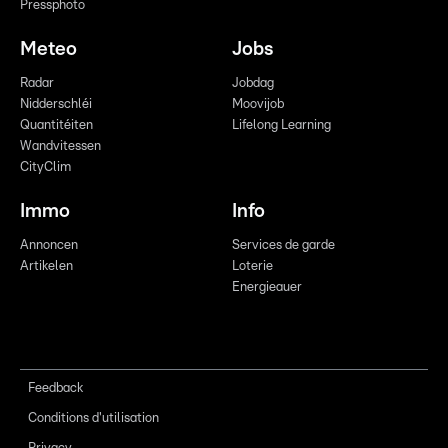
Pressphoto
Meteo
Jobs
Radar
Jobdag
Nidderschléi
Moovijob
Quantitéiten
Lifelong Learning
Wandvitessen
CityClim
Immo
Info
Annoncen
Services de garde
Artikelen
Loterie
Energieauer
Feedback
Conditions d'utilisation