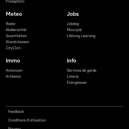
Pressphoto
Meteo
Jobs
Radar
Jobdag
Nidderschléi
Moovijob
Quantitéiten
Lifelong Learning
Wandvitessen
CityClim
Immo
Info
Annoncen
Services de garde
Artikelen
Loterie
Energieauer
Feedback
Conditions d'utilisation