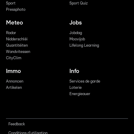
Sport
Sport Quiz
Pressphoto
Meteo
Jobs
Radar
Jobdag
Nidderschléi
Moovijob
Quantitéiten
Lifelong Learning
Wandvitessen
CityClim
Immo
Info
Annoncen
Services de garde
Artikelen
Loterie
Energieauer
Feedback
Conditions d'utilisation