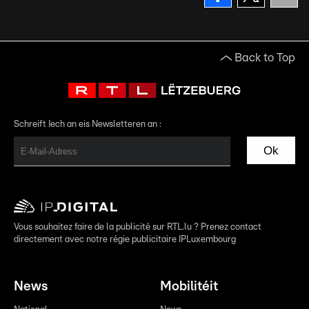
Back to Top
Schreift Iech an eis Newsletteren an :
Ok
Vous souhaitez faire de la publicité sur RTL.lu ? Prenez contact
directement avec notre régie publicitaire IPLuxembourg
News
Mobilitéit