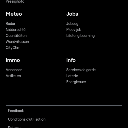
Pressphoto
Meteo
Jobs
Radar
Jobdag
Nidderschléi
Moovijob
Quantitéiten
Lifelong Learning
Wandvitessen
CityClim
Immo
Info
Annoncen
Services de garde
Artikelen
Loterie
Energieauer
Feedback
Conditions d'utilisation