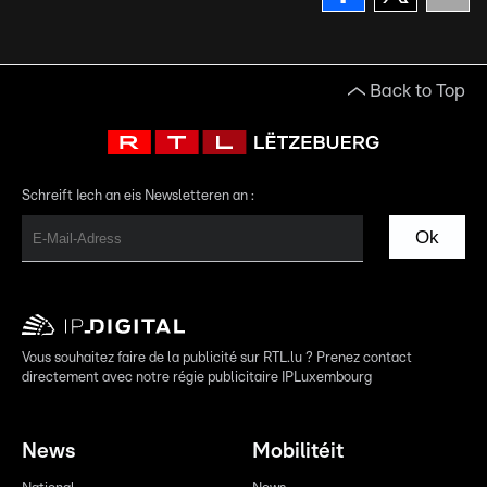
Back to Top
Schreift Iech an eis Newsletteren an :
Ok
Vous souhaitez faire de la publicité sur RTL.lu ? Prenez contact
directement avec notre régie publicitaire IPLuxembourg
News
Mobilitéit