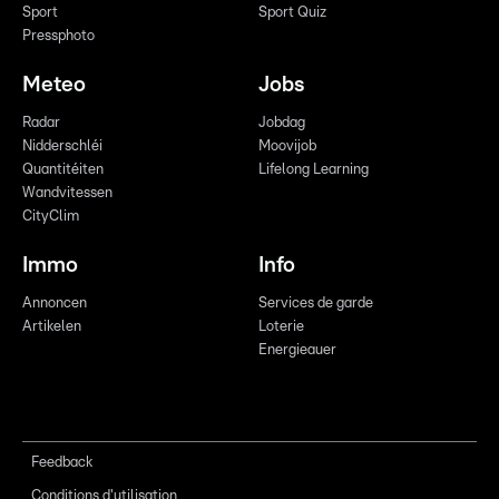
Sport
Sport Quiz
Pressphoto
Meteo
Jobs
Radar
Jobdag
Nidderschléi
Moovijob
Quantitéiten
Lifelong Learning
Wandvitessen
CityClim
Immo
Info
Annoncen
Services de garde
Artikelen
Loterie
Energieauer
Feedback
Conditions d'utilisation