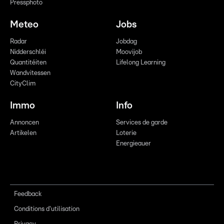
Pressphoto
Meteo
Jobs
Radar
Jobdag
Nidderschléi
Moovijob
Quantitéiten
Lifelong Learning
Wandvitessen
CityClim
Immo
Info
Annoncen
Services de garde
Artikelen
Loterie
Energieauer
Feedback
Conditions d'utilisation