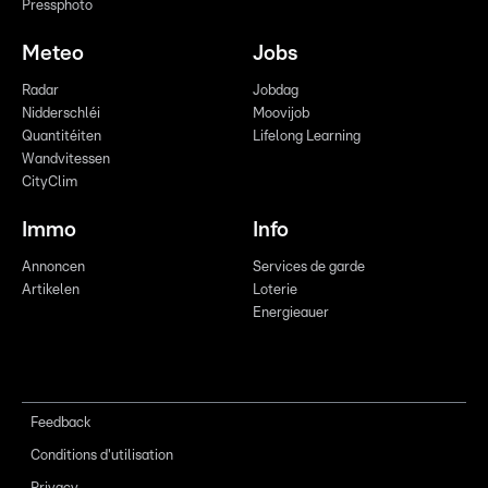
Pressphoto
Meteo
Jobs
Radar
Jobdag
Nidderschléi
Moovijob
Quantitéiten
Lifelong Learning
Wandvitessen
CityClim
Immo
Info
Annoncen
Services de garde
Artikelen
Loterie
Energieauer
Feedback
Conditions d'utilisation