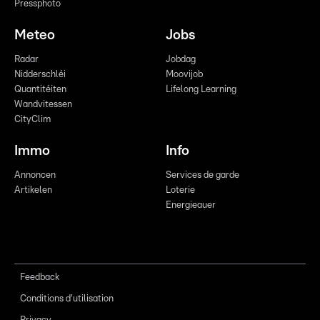
Pressphoto
Meteo
Jobs
Radar
Jobdag
Nidderschléi
Moovijob
Quantitéiten
Lifelong Learning
Wandvitessen
CityClim
Immo
Info
Annoncen
Services de garde
Artikelen
Loterie
Energieauer
Feedback
Conditions d'utilisation