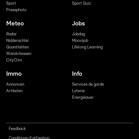
Sport
Sport Quiz
Pressphoto
Meteo
Jobs
Radar
Jobdag
Nidderschléi
Moovijob
Quantitéiten
Lifelong Learning
Wandvitessen
CityClim
Immo
Info
Annoncen
Services de garde
Artikelen
Loterie
Energieauer
Feedback
Conditions d'utilisation