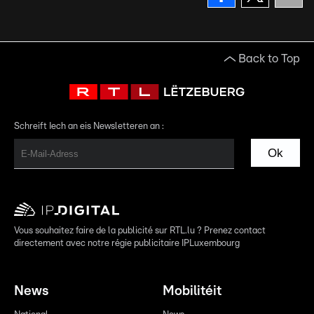
Back to Top
Schreift Iech an eis Newsletteren an :
Ok
Vous souhaitez faire de la publicité sur RTL.lu ? Prenez contact
directement avec notre régie publicitaire IPLuxembourg
News
Mobilitéit