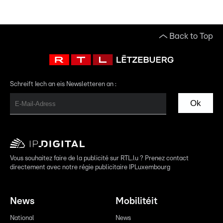
Back to Top
Schreift Iech an eis Newsletteren an :
Ok
Vous souhaitez faire de la publicité sur RTL.lu ? Prenez contact
directement avec notre régie publicitaire IPLuxembourg
News
Mobilitéit
National
News