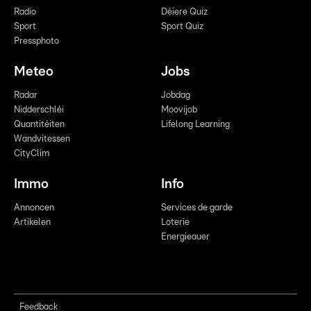
Radio
Déiere Quiz
Sport
Sport Quiz
Pressphoto
Meteo
Jobs
Radar
Jobdag
Nidderschléi
Moovijob
Quantitéiten
Lifelong Learning
Wandvitessen
CityClim
Immo
Info
Annoncen
Services de garde
Artikelen
Loterie
Energieauer
Feedback