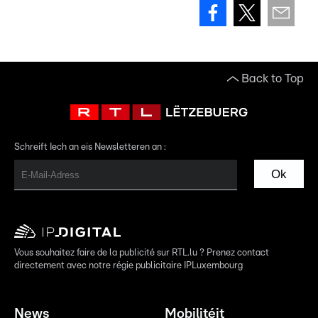
Back to Top
Schreift Iech an eis Newsletteren an :
Ok
Vous souhaitez faire de la publicité sur RTL.lu ? Prenez contact
directement avec notre régie publicitaire IPLuxembourg
News
Mobilitéit