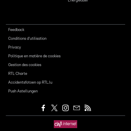
Energieauer
Feedback
Conditions d'utilisation
Privacy
Politique en matière de cookies
Gestion des cookies
RTL Charte
Accidentsfotoen op RTL.lu
Push Astellungen