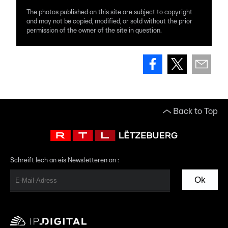
The photos published on this site are subject to copyright
and may not be copied, modified, or sold without the prior
permission of the owner of the site in question.
Back to Top
Schreift Iech an eis Newsletteren an :
Ok