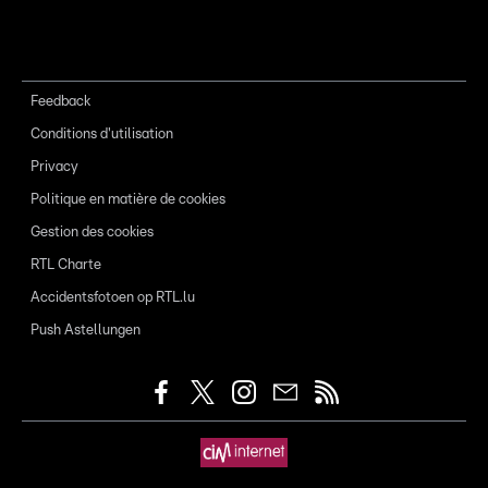
Feedback
Conditions d'utilisation
Privacy
Politique en matière de cookies
Gestion des cookies
RTL Charte
Accidentsfotoen op RTL.lu
Push Astellungen