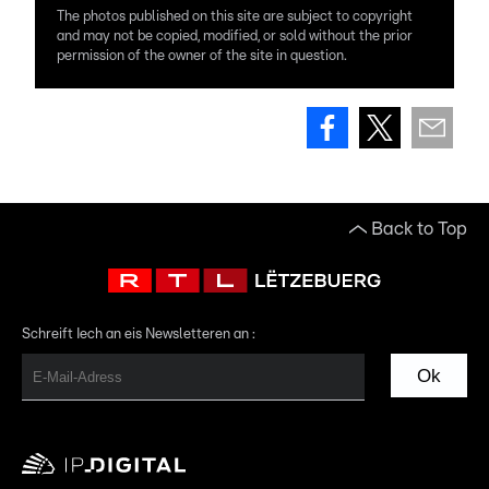
The photos published on this site are subject to copyright
and may not be copied, modified, or sold without the prior
permission of the owner of the site in question.
Back to Top
Schreift Iech an eis Newsletteren an :
Ok