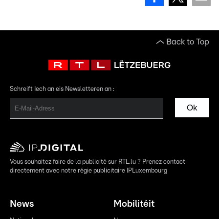
Back to Top
Schreift Iech an eis Newsletteren an :
Ok
Vous souhaitez faire de la publicité sur RTL.lu ? Prenez contact
directement avec notre régie publicitaire IPLuxembourg
News
Mobilitéit