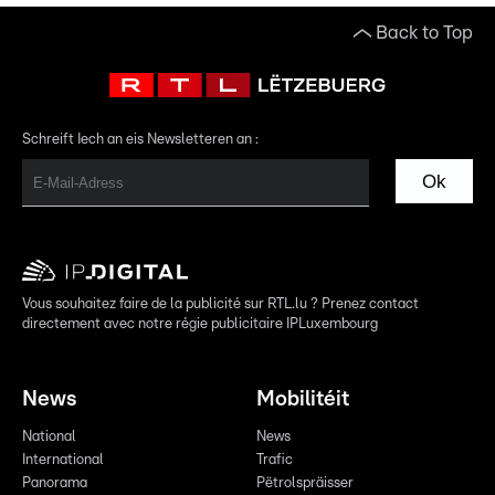
Back to Top
Schreift Iech an eis Newsletteren an :
Ok
Vous souhaitez faire de la publicité sur RTL.lu ? Prenez contact
directement avec notre régie publicitaire IPLuxembourg
News
Mobilitéit
National
News
International
Trafic
Panorama
Pëtrolspräisser