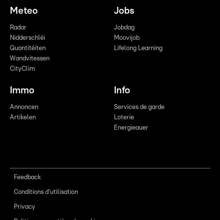
Meteo
Jobs
Radar
Jobdag
Nidderschléi
Moovijob
Quantitéiten
Lifelong Learning
Wandvitessen
CityClim
Immo
Info
Annoncen
Services de garde
Artikelen
Loterie
Energieauer
Feedback
Conditions d'utilisation
Privacy