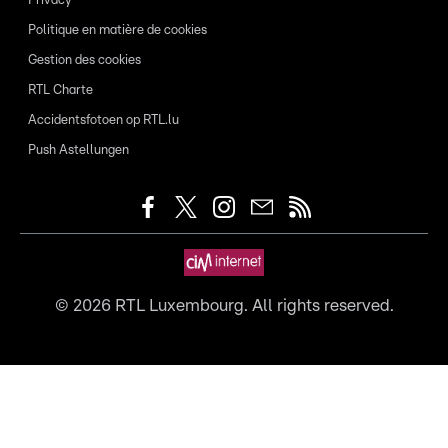
Privacy
Politique en matière de cookies
Gestion des cookies
RTL Charte
Accidentsfotoen op RTL.lu
Push Astellungen
©
2026
RTL Luxembourg. All rights reserved.