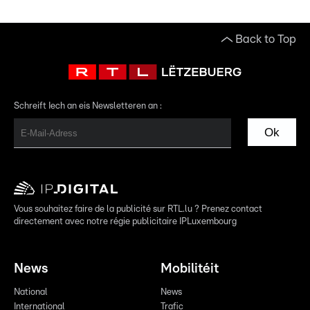
Back to Top
Schreift Iech an eis Newsletteren an :
Ok
Vous souhaitez faire de la publicité sur RTL.lu ? Prenez contact
directement avec notre régie publicitaire IPLuxembourg
News
Mobilitéit
National
News
International
Trafic