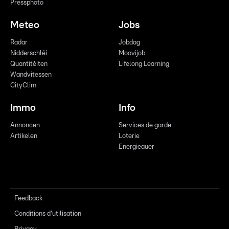
Pressphoto
Meteo
Jobs
Radar
Jobdag
Nidderschléi
Moovijob
Quantitéiten
Lifelong Learning
Wandvitessen
CityClim
Immo
Info
Annoncen
Services de garde
Artikelen
Loterie
Energieauer
Feedback
Conditions d'utilisation