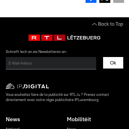
Back to Top
Schreift Iech an eis Newsletteren an :
Ok
Vous souhaitez faire de la publicité sur RTL.lu ? Prenez contact
directement avec notre régie publicitaire IPLuxembourg
News
Mobilitéit