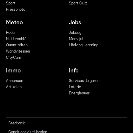
Sport
Sport Quiz
Pressphoto
Meteo
Jobs
Radar
Jobdag
Nidderschléi
Moovijob
Quantitéiten
Lifelong Learning
Wandvitessen
CityClim
Immo
Info
Annoncen
Services de garde
Artikelen
Loterie
Energieauer
Feedback
Conditions d'utilisation