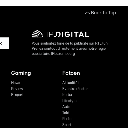
Back to Top
k
Vous souhaitez faire de la publicité sur RTL.lu ?
Prenez contact directement avec notre régie
publicitaire IPLuxembourg
Gaming
Fotoen
News
Aktualitéit
Review
Events a Fester
E-sport
Kultur
Lifestyle
Auto
Télé
Radio
Sport