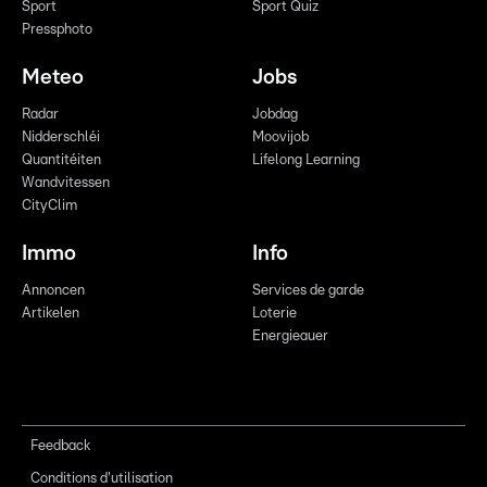
Sport
Sport Quiz
Pressphoto
Meteo
Jobs
Radar
Jobdag
Nidderschléi
Moovijob
Quantitéiten
Lifelong Learning
Wandvitessen
CityClim
Immo
Info
Annoncen
Services de garde
Artikelen
Loterie
Energieauer
Feedback
Conditions d'utilisation