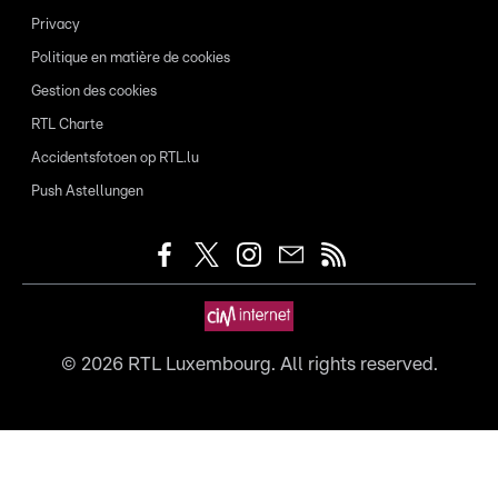
Privacy
Politique en matière de cookies
Gestion des cookies
RTL Charte
Accidentsfotoen op RTL.lu
Push Astellungen
©
2026
RTL Luxembourg. All rights reserved.