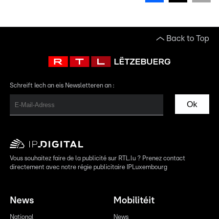
Back to Top
Schreift Iech an eis Newsletteren an :
Ok
Vous souhaitez faire de la publicité sur RTL.lu ? Prenez contact
directement avec notre régie publicitaire IPLuxembourg
News
Mobilitéit
National
News