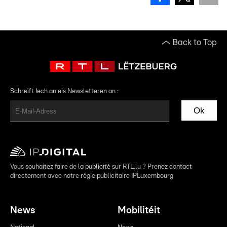
Back to Top
Schreift Iech an eis Newsletteren an :
Ok
Vous souhaitez faire de la publicité sur RTL.lu ? Prenez contact
directement avec notre régie publicitaire IPLuxembourg
News
Mobilitéit