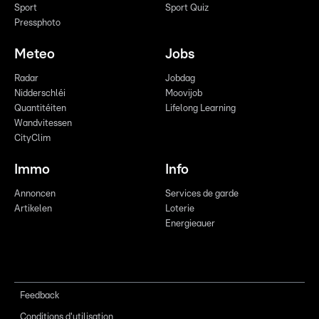
Sport
Sport Quiz
Pressphoto
Meteo
Jobs
Radar
Jobdag
Nidderschléi
Moovijob
Quantitéiten
Lifelong Learning
Wandvitessen
CityClim
Immo
Info
Annoncen
Services de garde
Artikelen
Loterie
Energieauer
Feedback
Conditions d'utilisation