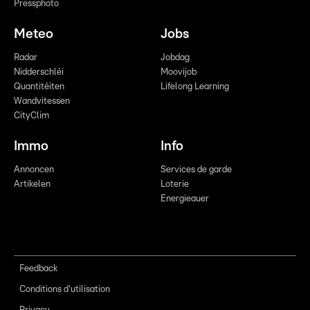
Pressphoto
Meteo
Jobs
Radar
Jobdag
Nidderschléi
Moovijob
Quantitéiten
Lifelong Learning
Wandvitessen
CityClim
Immo
Info
Annoncen
Services de garde
Artikelen
Loterie
Energieauer
Feedback
Conditions d'utilisation