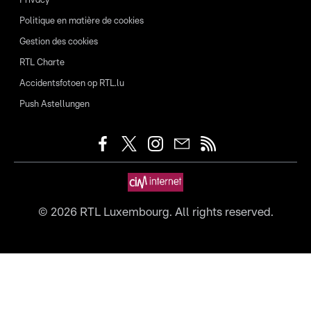
Privacy
Politique en matière de cookies
Gestion des cookies
RTL Charte
Accidentsfotoen op RTL.lu
Push Astellungen
©
2026
RTL Luxembourg. All rights reserved.