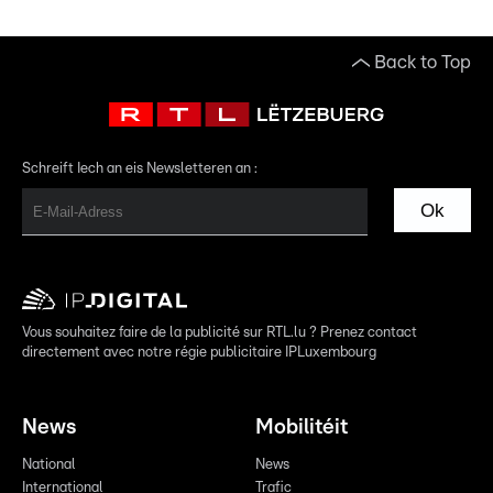
Back to Top
Schreift Iech an eis Newsletteren an :
Ok
Vous souhaitez faire de la publicité sur RTL.lu ? Prenez contact
directement avec notre régie publicitaire IPLuxembourg
News
Mobilitéit
National
News
International
Trafic