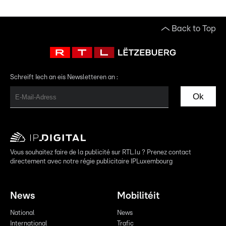
Back to Top
Schreift Iech an eis Newsletteren an :
Ok
Vous souhaitez faire de la publicité sur RTL.lu ? Prenez contact
directement avec notre régie publicitaire IPLuxembourg
News
Mobilitéit
National
News
International
Trafic