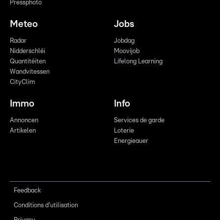
Pressphoto
Meteo
Jobs
Radar
Jobdag
Nidderschléi
Moovijob
Quantitéiten
Lifelong Learning
Wandvitessen
CityClim
Immo
Info
Annoncen
Services de garde
Artikelen
Loterie
Energieauer
Feedback
Conditions d'utilisation