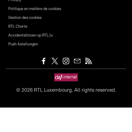
Privacy
Politique en matière de cookies
Gestion des cookies
RTL Charte
Accidentsfotoen op RTL.lu
Push Astellungen
©
2026
RTL Luxembourg. All rights reserved.