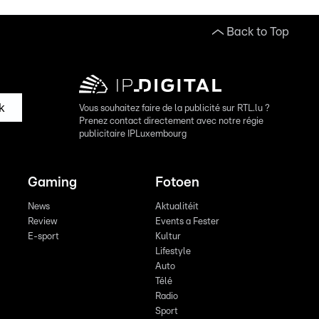
Back to Top
k
Vous souhaitez faire de la publicité sur RTL.lu ?
Prenez contact directement avec notre régie
publicitaire IPLuxembourg
Gaming
Fotoen
News
Aktualitéit
Review
Events a Fester
E-sport
Kultur
Lifestyle
Auto
Télé
Radio
Sport