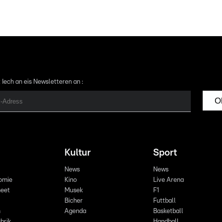
 Iech an eis Newsletteren an :
O
Kultur
Sport
News
News
omie
Kino
Live Arena
eet
Musek
F1
Bicher
Futtball
n
Agenda
Basketball
brik
Handball