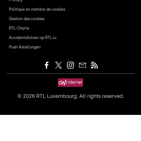
Privacy
Politique en matière de cookies
Gestion des cookies
RTL Charte
Accidentsfotoen op RTL.lu
Push Astellungen
©
2026
RTL Luxembourg. All rights reserved.