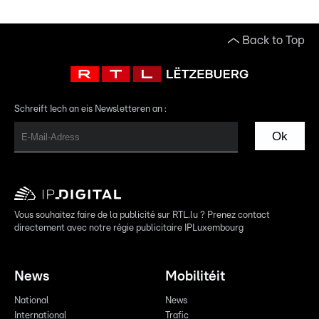
Back to Top
Schreift Iech an eis Newsletteren an :
Ok
Vous souhaitez faire de la publicité sur RTL.lu ? Prenez contact
directement avec notre régie publicitaire IPLuxembourg
News
Mobilitéit
National
News
International
Trafic