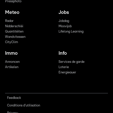
Pressphoto
Meteo
Jobs
Radar
Jobdag
Nidderschléi
Moovijob
Quantitéiten
Lifelong Learning
Wandvitessen
CityClim
Immo
Info
Annoncen
Services de garde
Artikelen
Loterie
Energieauer
Feedback
Conditions d'utilisation