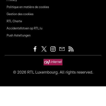
Privacy
Politique en matière de cookies
Gestion des cookies
RTL Charte
Accidentsfotoen op RTL.lu
Push Astellungen
©
2026
RTL Luxembourg. All rights reserved.