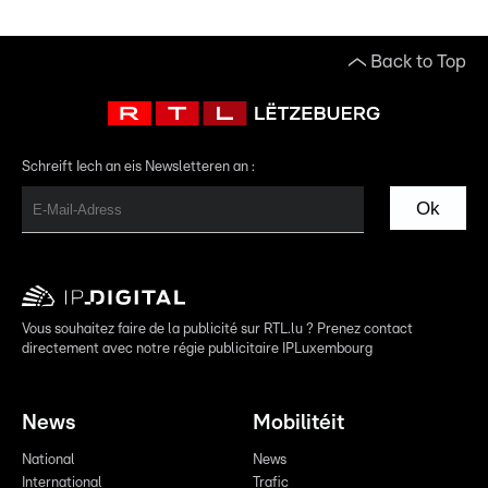
Back to Top
Schreift Iech an eis Newsletteren an :
Ok
Vous souhaitez faire de la publicité sur RTL.lu ? Prenez contact
directement avec notre régie publicitaire IPLuxembourg
News
Mobilitéit
National
News
International
Trafic