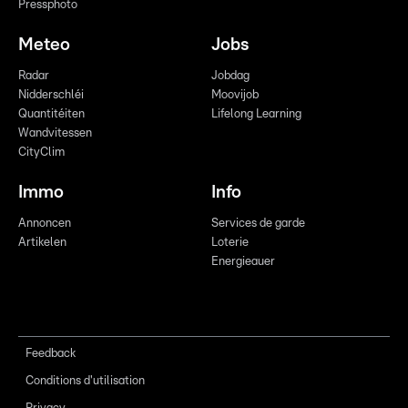
Pressphoto
Meteo
Jobs
Radar
Jobdag
Nidderschléi
Moovijob
Quantitéiten
Lifelong Learning
Wandvitessen
CityClim
Immo
Info
Annoncen
Services de garde
Artikelen
Loterie
Energieauer
Feedback
Conditions d'utilisation