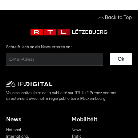
Back to Top
Schreift Iech an eis Newsletteren an :
Ok
Vous souhaitez faire de la publicité sur RTL.lu ? Prenez contact
directement avec notre régie publicitaire IPLuxembourg
News
Mobilitéit
National
News
International
Trafic