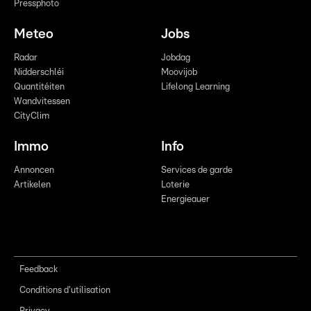
Pressphoto
Meteo
Jobs
Radar
Jobdag
Nidderschléi
Moovijob
Quantitéiten
Lifelong Learning
Wandvitessen
CityClim
Immo
Info
Annoncen
Services de garde
Artikelen
Loterie
Energieauer
Feedback
Conditions d'utilisation