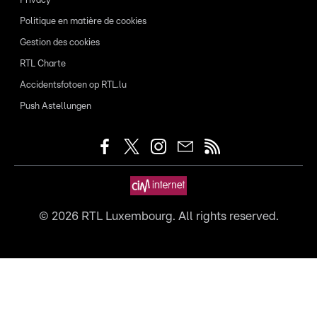
Privacy
Politique en matière de cookies
Gestion des cookies
RTL Charte
Accidentsfotoen op RTL.lu
Push Astellungen
©
2026
RTL Luxembourg. All rights reserved.